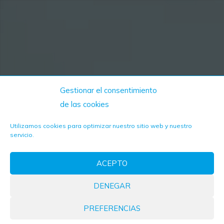
Gestionar el consentimiento
de las cookies
Utilizamos cookies para optimizar nuestro sitio web y nuestro
servicio.
ACEPTO
DENEGAR
PREFERENCIAS