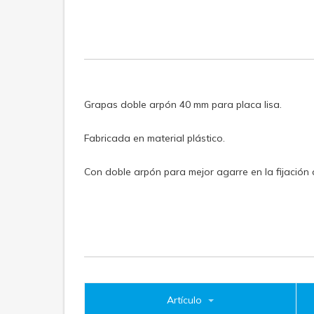
Grapas doble arpón 40 mm para placa lisa.
Fabricada en material plástico.
Con doble arpón para mejor agarre en la fijación d
Artículo