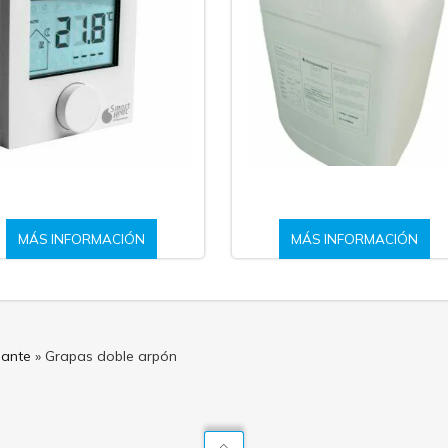
MÁS INFORMACIÓN
MÁS INFORMACIÓN
iante
»
Grapas doble arpón