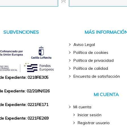
SUBVENCIONES
MÁS INFORMACIÓ
Aviso Legal
Política de cookies
Política de privacidad
Política de calidad
Encuesta de satisfacción
 de Expediente: 0218FIE305
de Expediente: 02/20/IN/026
MI CUENTA
 de Expediente: 0221FIE171
Mi cuenta
Iniciar sesión
 de Expediente: 0221FIE269
Registrar usuario