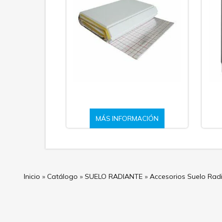
MÁS INFORMACIÓN
Inicio
»
Catálogo
»
SUELO RADIANTE
»
Accesorios Suelo Rad