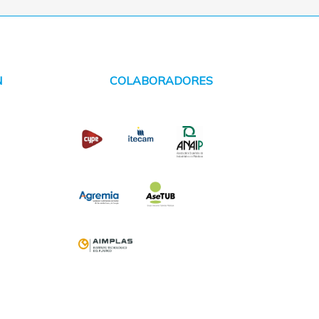
N
COLABORADORES