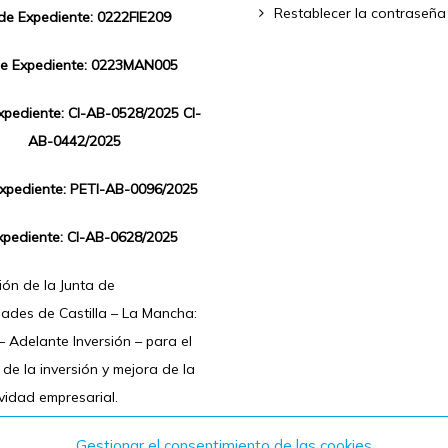
Restablecer la contraseña
 de Expediente: 0222FIE209
de Expediente: 0223MAN005
Expediente: CI-AB-0528/2025 CI-
AB-0442/2025
Expediente: PETI-AB-0096/2025
xpediente: CI-AB-0628/2025
ón de la Junta de
ades de Castilla – La Mancha:
 Adelante Inversión – para el
de la inversión y mejora de la
vidad empresarial.
Gestionar el consentimiento de las cookies