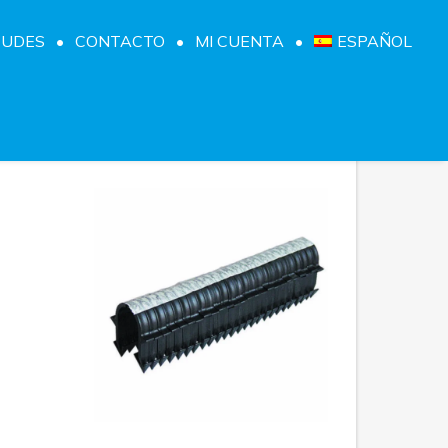
TUDES
CONTACTO
MI CUENTA
ESPAÑOL