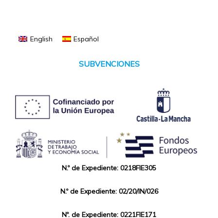
English
Español
SUBVENCIONES
N.º de Expediente: 0218FIE305
N.º de Expediente: 02/20/IN/026
Nº. de Expediente: 0221FIE171