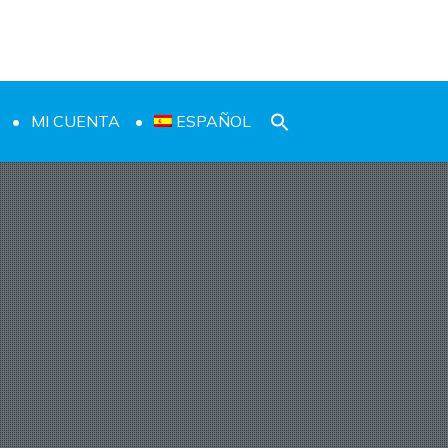
MI CUENTA
ESPAÑOL