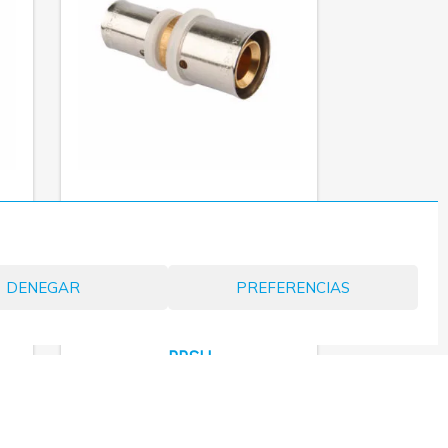
MÁS INFORMACIÓN
DENEGAR
PREFERENCIAS
MANGUITO REDUCIDO
CON CASQUILLOS
PPSU