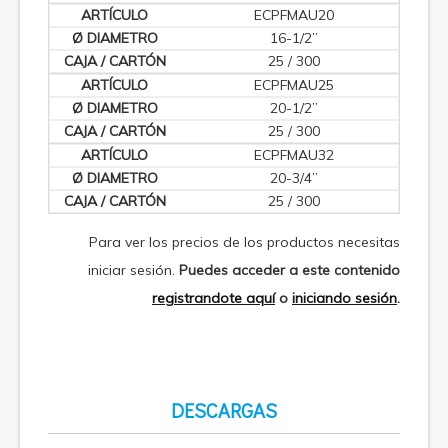
ECPFMAU20
16-1/2”
25 / 300
ECPFMAU25
20-1/2”
25 / 300
ECPFMAU32
20-3/4”
25 / 300
Para ver los precios de los productos necesitas
iniciar sesión.
Puedes acceder a este contenido
registrandote aquí
o
iniciando sesión
.
DESCARGAS