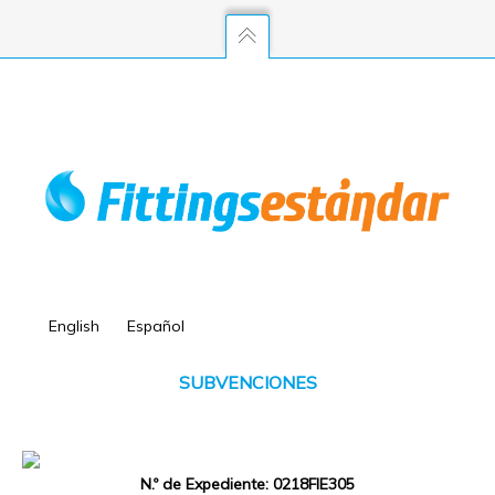
English
Español
SUBVENCIONES
N.º de Expediente: 0218FIE305