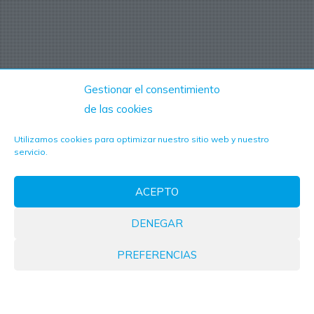
Gestionar el consentimiento
de las cookies
Utilizamos cookies para optimizar nuestro sitio web y nuestro
servicio.
ACEPTO
DENEGAR
PREFERENCIAS