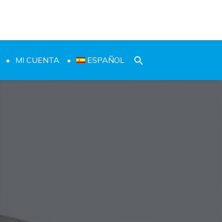
MI CUENTA
ESPAÑOL