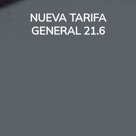
NUEVA TARIFA
GENERAL 21.6