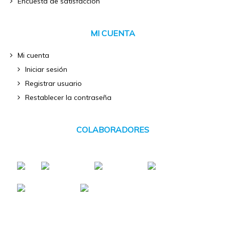
Encuesta de satisfacción
MI CUENTA
Mi cuenta
Iniciar sesión
Registrar usuario
Restablecer la contraseña
COLABORADORES