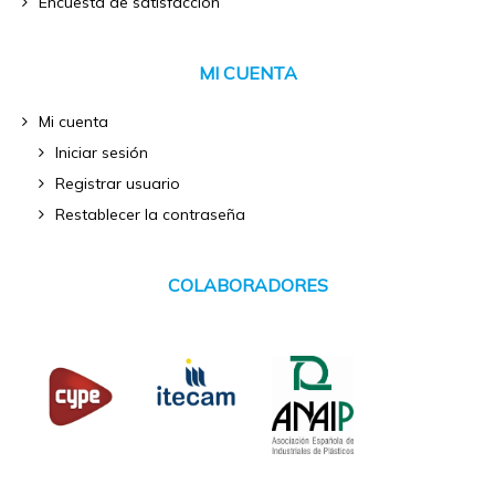
Encuesta de satisfacción
MI CUENTA
Mi cuenta
Iniciar sesión
Registrar usuario
Restablecer la contraseña
COLABORADORES