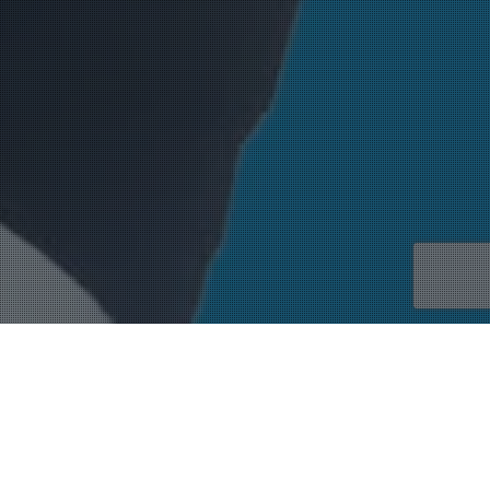
Incorporaciones
,
Noticias