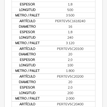
1,8
500
3.500
PERTEV5C1618240
16
1,8
240
3.120
PERTEV5C20100
20
2,0
100
1.800
PERTEV5C20200
20
2,0
200
2.000
PERTEV5C20400