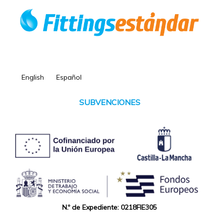
English
Español
SUBVENCIONES
N.º de Expediente: 0218FIE305