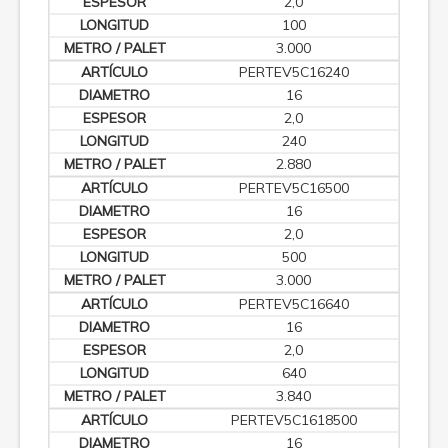
2,0
100
3.000
PERTEV5C16240
16
2,0
240
2.880
PERTEV5C16500
16
2,0
500
3.000
PERTEV5C16640
16
2,0
640
3.840
PERTEV5C1618500
16