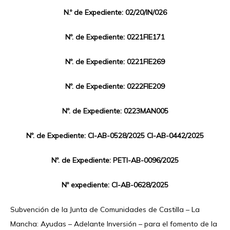
N.º de Expediente: 02/20/IN/026
Nº. de Expediente: 0221FIE171
Nº. de Expediente: 0221FIE269
Nº. de Expediente: 0222FIE209
Nº. de Expediente: 0223MAN005
Nº. de Expediente: CI-AB-0528/2025 CI-AB-0442/2025
Nº. de Expediente: PETI-AB-0096/2025
Nº expediente: CI-AB-0628/2025
Subvención de la Junta de Comunidades de Castilla – La
Mancha: Ayudas – Adelante Inversión – para el fomento de la