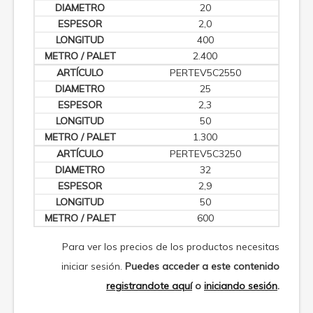
20
2,0
400
2.400
PERTEV5C2550
25
2,3
50
1.300
PERTEV5C3250
32
2,9
50
600
Para ver los precios de los productos necesitas
iniciar sesión.
Puedes acceder a este contenido
registrandote aquí
o
iniciando sesión
.