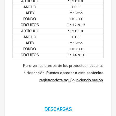
SRCI1030
1.035
755-855
110-160
De 12 a 13
SRCI1130
1.135
755-855
110-160
De 14 a 16
Para ver los precios de los productos necesitas
iniciar sesión.
Puedes acceder a este contenido
registrandote aquí
o
iniciando sesión
.
DESCARGAS