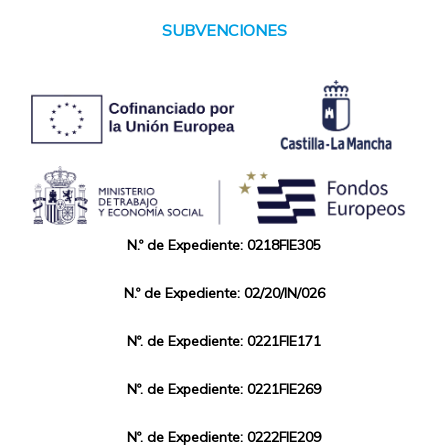
SUBVENCIONES
N.º de Expediente: 0218FIE305
N.º de Expediente: 02/20/IN/026
Nº. de Expediente: 0221FIE171
Nº. de Expediente: 0221FIE269
Nº. de Expediente: 0222FIE209