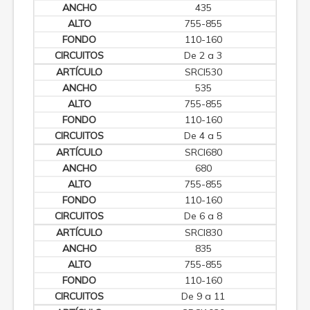
435
755-855
110-160
De 2 a 3
SRCI530
535
755-855
110-160
De 4 a 5
SRCI680
680
755-855
110-160
De 6 a 8
SRCI830
835
755-855
110-160
De 9 a 11