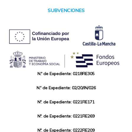
SUBVENCIONES
N.º de Expediente: 0218FIE305
N.º de Expediente: 02/20/IN/026
Nº. de Expediente: 0221FIE171
Nº. de Expediente: 0221FIE269
Nº. de Expediente: 0222FIE209