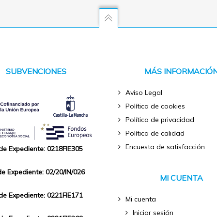
SUBVENCIONES
MÁS INFORMACIÓ
Aviso Legal
Política de cookies
Política de privacidad
Política de calidad
Encuesta de satisfacción
 de Expediente: 0218FIE305
de Expediente: 02/20/IN/026
MI CUENTA
 de Expediente: 0221FIE171
Mi cuenta
Iniciar sesión