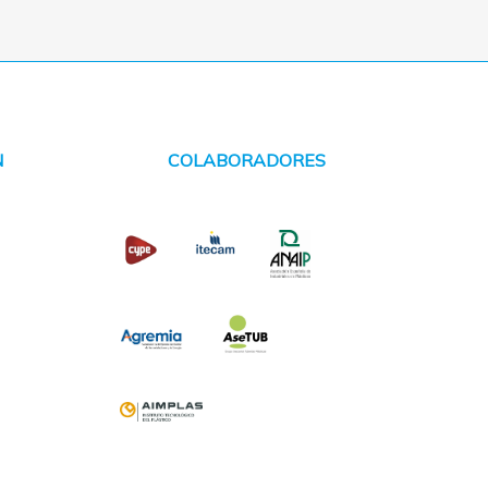
N
COLABORADORES