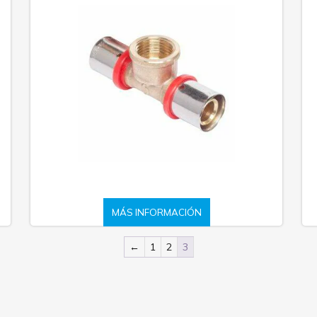
MÁS INFORMACIÓN
←
1
2
3