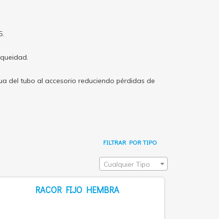
5.
nqueidad.
ua del tubo al accesorio reduciendo pérdidas de
FILTRAR POR TIPO
Cualquier Tipo
RACOR FIJO HEMBRA