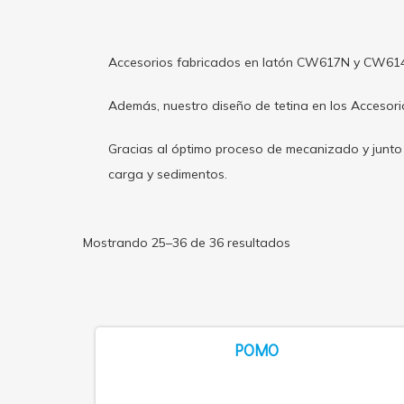
Accesorios fabricados en latón CW617N y CW614N
Además, nuestro diseño de tetina en los Accesorio
Gracias al óptimo proceso de mecanizado y junto 
carga y sedimentos.
Mostrando 25–36 de 36 resultados
POMO