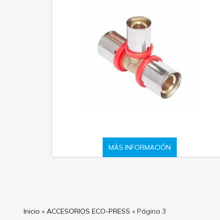
MÁS INFORMACIÓN
Inicio
»
ACCESORIOS ECO-PRESS
»
Página 3