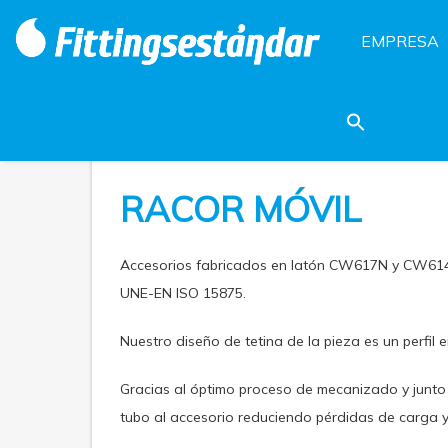
EMPRESA
RACOR MÓVIL
Accesorios fabricados en latón CW617N y CW614N
UNE-EN ISO 15875.
Nuestro diseño de tetina de la pieza es un perfil
Gracias al óptimo proceso de mecanizado y junto 
tubo al accesorio reduciendo pérdidas de carga 