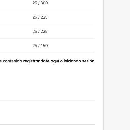
25 / 300
25 / 225
25 / 225
25 / 150
te contenido
registrandote aquí
o
iniciando sesión
.