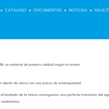
CATÁLOGO
DOCUMENTOS
NOTICIAS
SOLICI
, un material de primera calidad según la norma
 en diente de sierra con seis pasos de estanqueidad.
al biselado de la tetina conseguimos una perfecta transición del ag
y sedimentos.