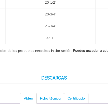
20-1/2”
20-3/4”
25-3/4”
32-1”
ecios de los productos necesitas iniciar sesión.
Puedes acceder a es
DESCARGAS
Vídeo
Ficha técnica
Certificado