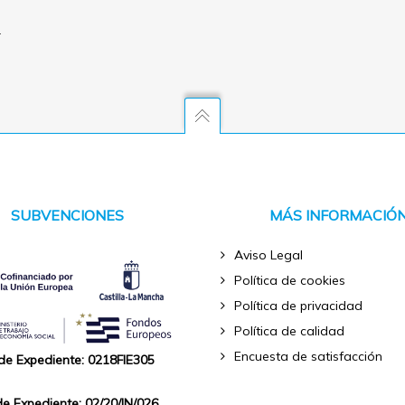
L
SUBVENCIONES
MÁS INFORMACIÓ
Aviso Legal
Política de cookies
Política de privacidad
Política de calidad
Encuesta de satisfacción
 de Expediente: 0218FIE305
de Expediente: 02/20/IN/026