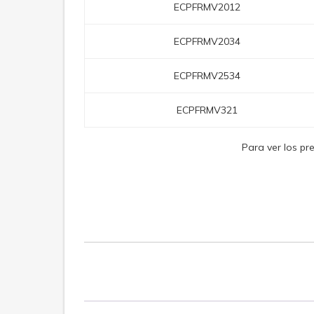
ECPFRMV2012
ECPFRMV2034
ECPFRMV2534
ECPFRMV321
Para ver los pr