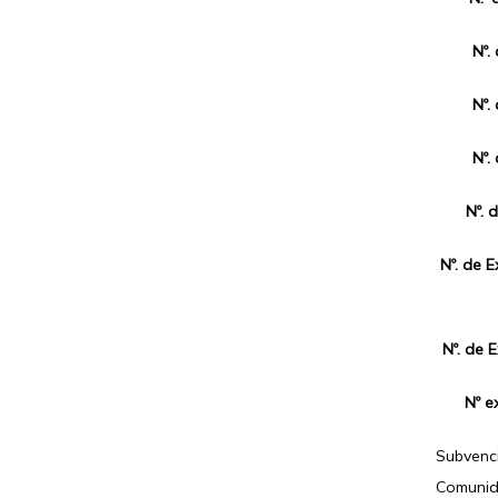
Nº.
Nº.
Nº.
Nº. 
Nº. de 
Nº. de 
Nº e
Subvenci
Comunid