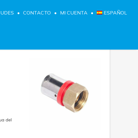
TUDES
CONTACTO
MI CUENTA
ESPAÑOL
ua del