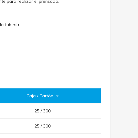
nte para realizar el prensado.
a tubería.
Caja / Cartón
25 / 300
25 / 300