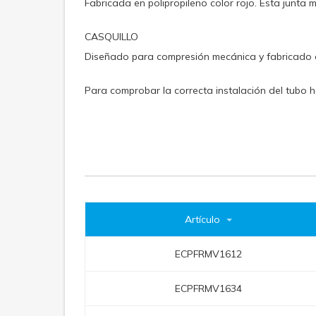
Fabricada en polipropileno color rojo. Esta junta 
CASQUILLO
Diseñado para compresión mecánica y fabricado en
Para comprobar la correcta instalación del tubo ha
Artículo
ECPFRMV1612
ECPFRMV1634