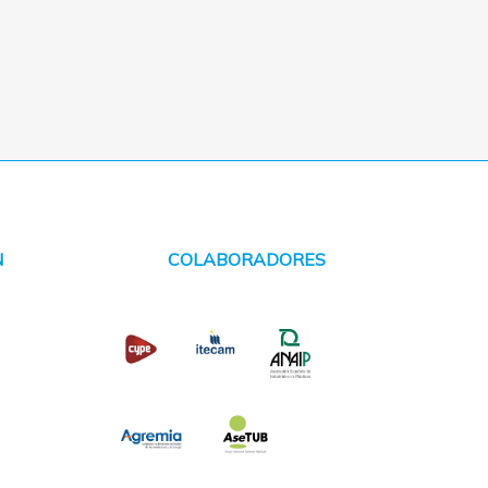
N
COLABORADORES