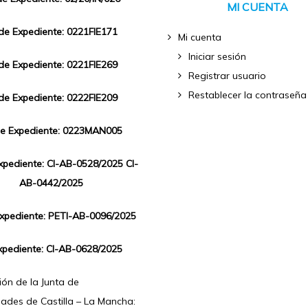
MI CUENTA
 de Expediente: 0221FIE171
Mi cuenta
Iniciar sesión
 de Expediente: 0221FIE269
Registrar usuario
Restablecer la contraseña
 de Expediente: 0222FIE209
de Expediente: 0223MAN005
Expediente: CI-AB-0528/2025 CI-
AB-0442/2025
Expediente: PETI-AB-0096/2025
xpediente: CI-AB-0628/2025
ón de la Junta de
ades de Castilla – La Mancha: