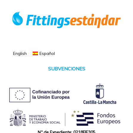
English
Español
SUBVENCIONES
N.º de Expediente: 0218FIE305