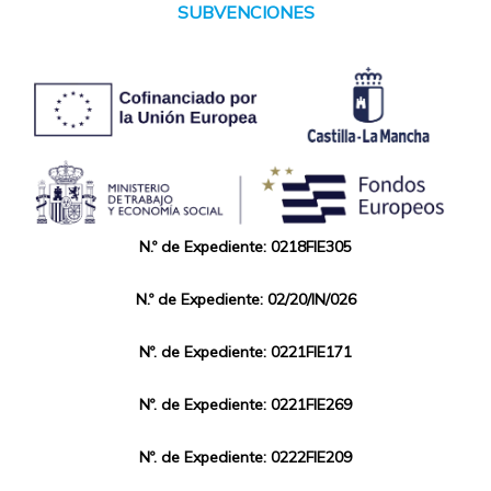
SUBVENCIONES
N.º de Expediente: 0218FIE305
N.º de Expediente: 02/20/IN/026
Nº. de Expediente: 0221FIE171
Nº. de Expediente: 0221FIE269
Nº. de Expediente: 0222FIE209