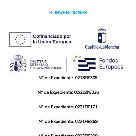
SUBVENCIONES
N.º de Expediente: 0218FIE305
N.º de Expediente: 02/20/IN/026
Nº. de Expediente: 0221FIE171
Nº. de Expediente: 0221FIE269
Nº. de Expediente: 0222FIE209