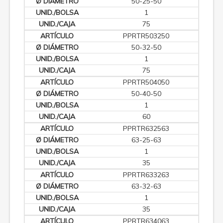
50-25-50
1
75
PPRTR503250
50-32-50
1
75
PPRTR504050
50-40-50
1
60
PPRTR632563
63-25-63
1
35
PPRTR633263
63-32-63
1
35
PPRTR634063