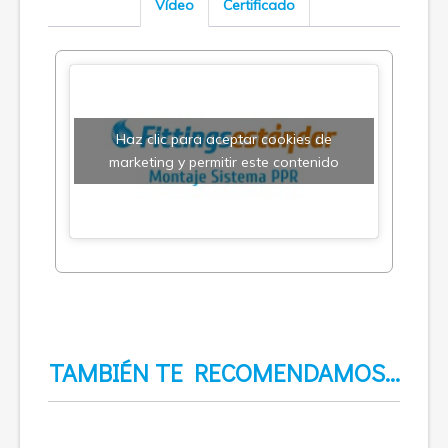
Vídeo
Certificado
Haz clic para aceptar cookies de
marketing y permitir este contenido
TAMBIÉN TE RECOMENDAMOS…