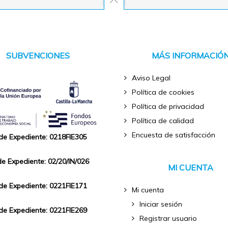
SUBVENCIONES
MÁS INFORMACIÓ
Aviso Legal
Política de cookies
Política de privacidad
Política de calidad
Encuesta de satisfacción
 de Expediente: 0218FIE305
de Expediente: 02/20/IN/026
MI CUENTA
 de Expediente: 0221FIE171
Mi cuenta
Iniciar sesión
 de Expediente: 0221FIE269
Registrar usuario