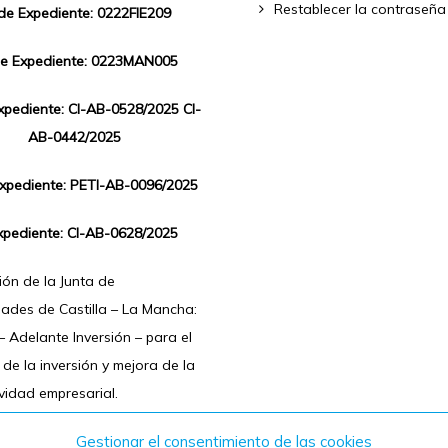
Restablecer la contraseña
 de Expediente: 0222FIE209
de Expediente: 0223MAN005
Expediente: CI-AB-0528/2025 CI-
AB-0442/2025
Expediente: PETI-AB-0096/2025
xpediente: CI-AB-0628/2025
ón de la Junta de
ades de Castilla – La Mancha:
 Adelante Inversión – para el
de la inversión y mejora de la
vidad empresarial.
Gestionar el consentimiento de las cookies