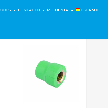
TUDES
CONTACTO
MI CUENTA
ESPAÑOL