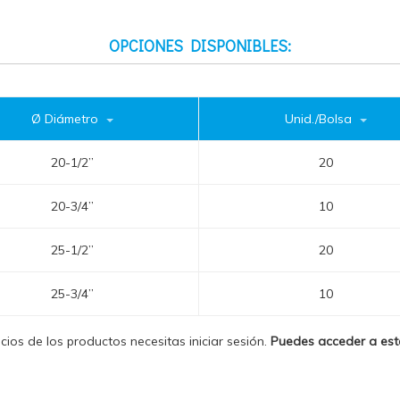
OPCIONES DISPONIBLES:
Ø Diámetro
Unid./Bolsa
20-1/2”
20
20-3/4”
10
25-1/2”
20
25-3/4”
10
ecios de los productos necesitas iniciar sesión.
Puedes acceder a es