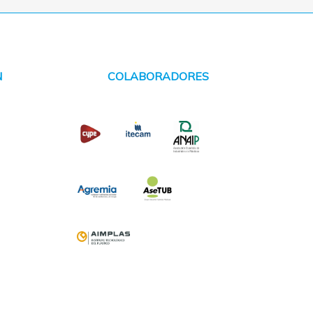
N
COLABORADORES