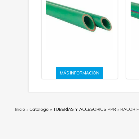
MÁS INFORMACIÓN
Inicio
»
Catálogo
»
TUBERÍAS Y ACCESORIOS PPR
»
RACOR F