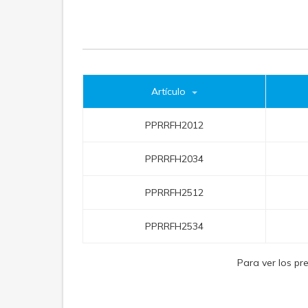
Artículo
PPRRFH2012
PPRRFH2034
PPRRFH2512
PPRRFH2534
Para ver los pr