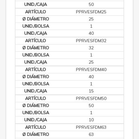
50
PPRVESFDM25
25
1
40
PPRVESFDM32
32
1
25
PPRVESFDM40
40
1
15
PPRVESFDM50
50
1
10
PPRVESFDM63
63