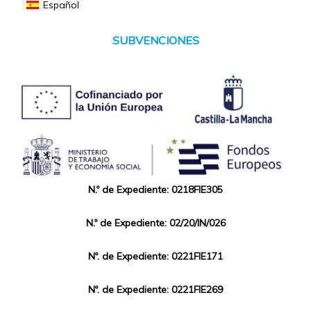
Español
SUBVENCIONES
N.º de Expediente: 0218FIE305
N.º de Expediente: 02/20/IN/026
Nº. de Expediente: 0221FIE171
Nº. de Expediente: 0221FIE269