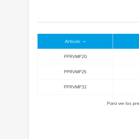
Artículo
PPRVMP20
PPRVMP25
PPRVMP32
Para ver los pr