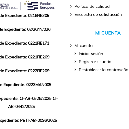
Política de calidad
Encuesta de satisfacción
 de Expediente: 0218FIE305
de Expediente: 02/20/IN/026
MI CUENTA
 de Expediente: 0221FIE171
Mi cuenta
Iniciar sesión
 de Expediente: 0221FIE269
Registrar usuario
Restablecer la contraseña
 de Expediente: 0222FIE209
de Expediente: 0223MAN005
Expediente: CI-AB-0528/2025 CI-
AB-0442/2025
Expediente: PETI-AB-0096/2025