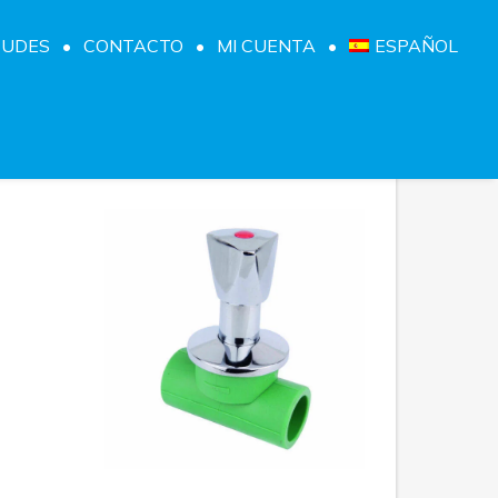
TUDES
CONTACTO
MI CUENTA
ESPAÑOL