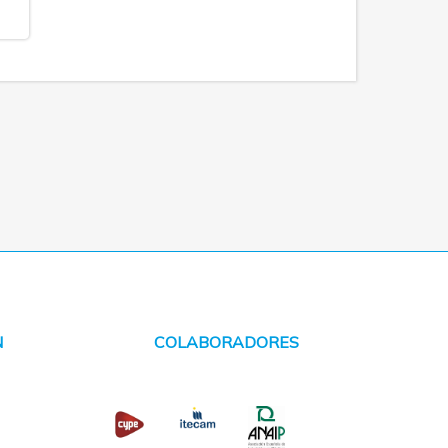
N
COLABORADORES