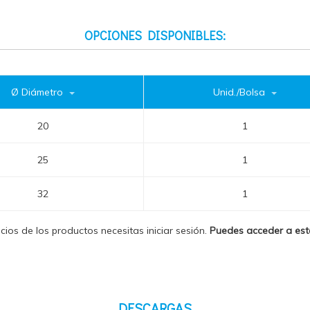
OPCIONES DISPONIBLES:
Ø Diámetro
Unid./Bolsa
20
1
25
1
32
1
ecios de los productos necesitas iniciar sesión.
Puedes acceder a es
DESCARGAS