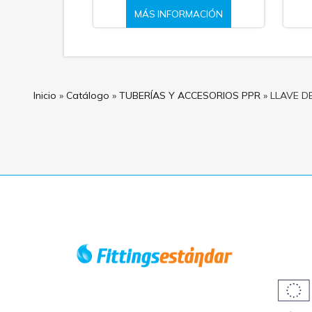
MÁS INFORMACIÓN
Inicio
»
Catálogo
»
TUBERÍAS Y ACCESORIOS PPR
»
LLAVE 