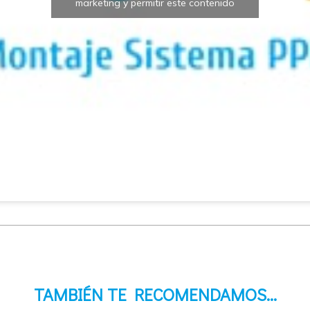
marketing y permitir este contenido
TAMBIÉN TE RECOMENDAMOS…