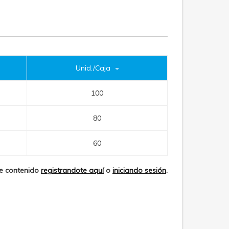
Unid./Caja
100
80
60
te contenido
registrandote aquí
o
iniciando sesión
.