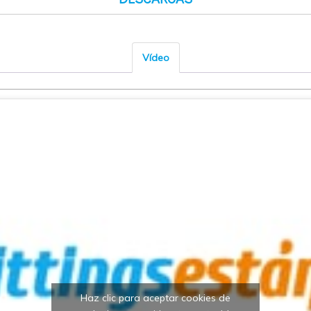
Vídeo
Haz clic para aceptar cookies de