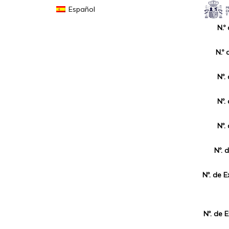
Español
N.º
N.º 
Nº.
Nº.
Nº.
Nº. 
Nº. de 
Nº. de 