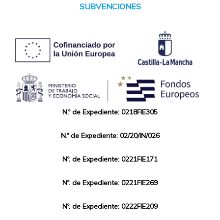
SUBVENCIONES
N.º de Expediente: 0218FIE305
N.º de Expediente: 02/20/IN/026
Nº. de Expediente: 0221FIE171
Nº. de Expediente: 0221FIE269
Nº. de Expediente: 0222FIE209