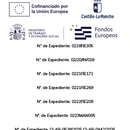
N.º de Expediente: 0218FIE305
N.º de Expediente: 02/20/IN/026
Nº. de Expediente: 0221FIE171
Nº. de Expediente: 0221FIE269
Nº. de Expediente: 0222FIE209
Nº. de Expediente: 0223MAN005
Nº. de Expediente: CI-AB-0528/2025 CI-AB-0442/2025