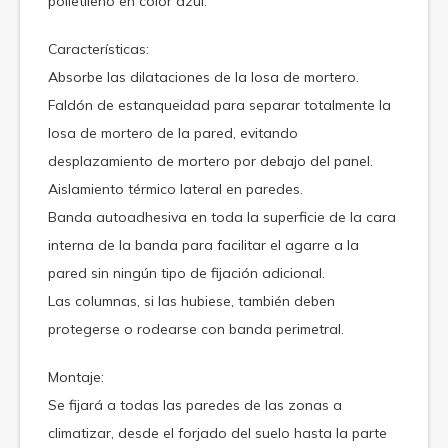
polietileno en color azul.
Características:
Absorbe las dilataciones de la losa de mortero.
Faldón de estanqueidad para separar totalmente la
losa de mortero de la pared, evitando
desplazamiento de mortero por debajo del panel.
Aislamiento térmico lateral en paredes.
Banda autoadhesiva en toda la superficie de la cara
interna de la banda para facilitar el agarre a la
pared sin ningún tipo de fijación adicional.
Las columnas, si las hubiese, también deben
protegerse o rodearse con banda perimetral.
Montaje:
Se fijará a todas las paredes de las zonas a
climatizar, desde el forjado del suelo hasta la parte