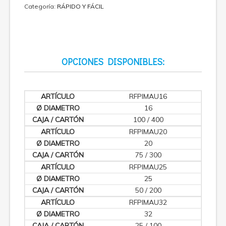
Categoría:
RÁPIDO Y FÁCIL
OPCIONES DISPONIBLES:
RFPIMAU16
16
100 / 400
RFPIMAU20
20
75 / 300
RFPIMAU25
25
50 / 200
RFPIMAU32
32
25 / 100