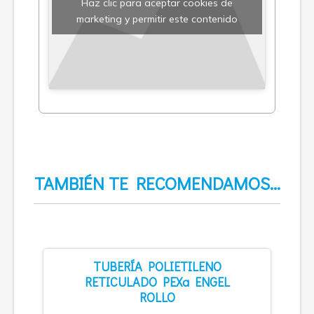
Haz clic para aceptar cookies de
marketing y permitir este contenido
TAMBIÉN TE RECOMENDAMOS…
TUBERÍA POLIETILENO
RETICULADO PEXa ENGEL
ROLLO