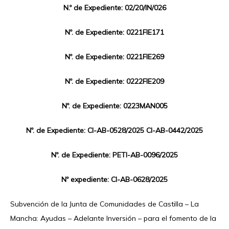
N.º de Expediente: 02/20/IN/026
Nº. de Expediente: 0221FIE171
Nº. de Expediente: 0221FIE269
Nº. de Expediente: 0222FIE209
Nº. de Expediente: 0223MAN005
Nº. de Expediente: CI-AB-0528/2025 CI-AB-0442/2025
Nº. de Expediente: PETI-AB-0096/2025
Nº expediente: CI-AB-0628/2025
Subvención de la Junta de Comunidades de Castilla – La
Mancha: Ayudas – Adelante Inversión – para el fomento de la