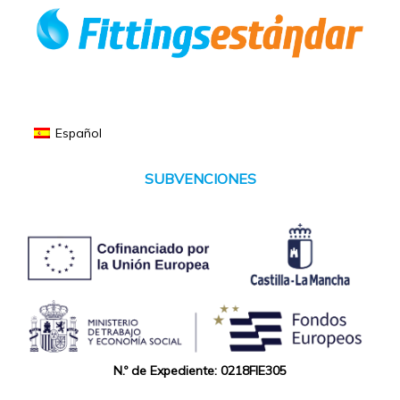
Español
SUBVENCIONES
N.º de Expediente: 0218FIE305