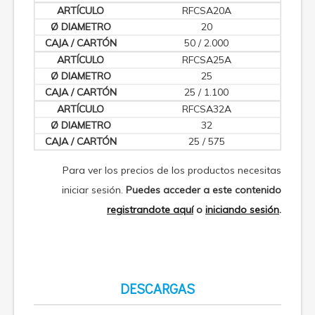
RFCSA20A
20
50 / 2.000
RFCSA25A
25
25 / 1.100
RFCSA32A
32
25 / 575
Para ver los precios de los productos necesitas
iniciar sesión.
Puedes acceder a este contenido
registrandote aquí
o
iniciando sesión
.
DESCARGAS