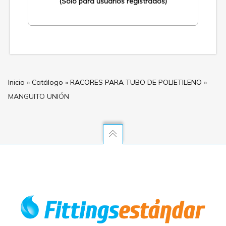
(Solo para usuarios registrados)
Inicio
»
Catálogo
»
RACORES PARA TUBO DE POLIETILENO
»
MANGUITO UNIÓN