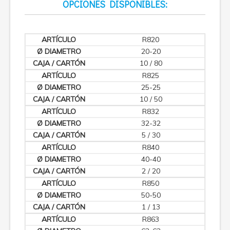
OPCIONES DISPONIBLES:
R820
20-20
10 / 80
R825
25-25
10 / 50
R832
32-32
5 / 30
R840
40-40
2 / 20
R850
50-50
1 / 13
R863