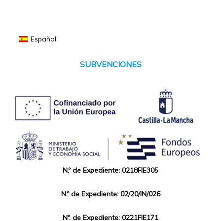
Español
SUBVENCIONES
N.º de Expediente: 0218FIE305
N.º de Expediente: 02/20/IN/026
Nº. de Expediente: 0221FIE171