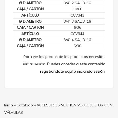
3/4” 2 SALID. 16
10/60
CCV343
3/4” 3 SALID. 16
6/36
CCV344
3/4” 4 SALID. 16
5/30
Para ver los precios de los productos necesitas
iniciar sesión.
Puedes acceder a este contenido
registrandote aquí
o
iniciando sesión
.
Inicio
»
Catálogo
»
ACCESORIOS MULTICAPA
»
COLECTOR CON
VÁLVULAS