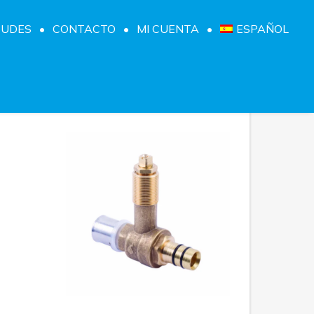
TUDES
CONTACTO
MI CUENTA
ESPAÑOL