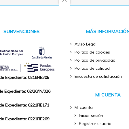
SUBVENCIONES
MÁS INFORMACIÓ
Aviso Legal
Política de cookies
Política de privacidad
Política de calidad
Encuesta de satisfacción
 de Expediente: 0218FIE305
de Expediente: 02/20/IN/026
MI CUENTA
 de Expediente: 0221FIE171
Mi cuenta
Iniciar sesión
 de Expediente: 0221FIE269
Registrar usuario