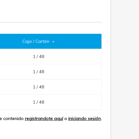
Caja / Cartón
1 / 48
1 / 48
1 / 48
1 / 48
te contenido
registrandote aquí
o
iniciando sesión
.