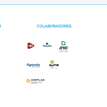
N
COLABORADORES