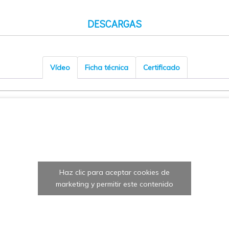
DESCARGAS
Vídeo
Ficha técnica
Certificado
Haz clic para aceptar cookies de
marketing y permitir este contenido