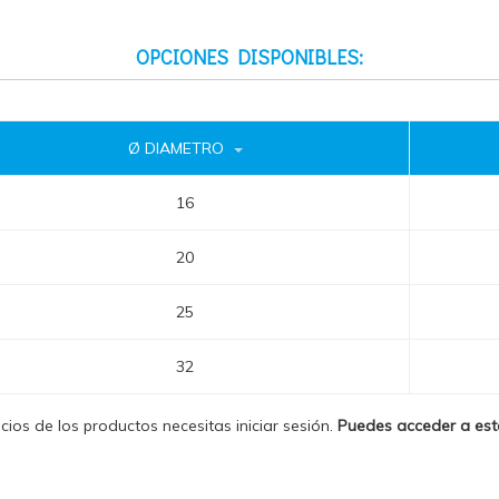
OPCIONES DISPONIBLES:
Ø DIAMETRO
16
20
25
32
ecios de los productos necesitas iniciar sesión.
Puedes acceder a es