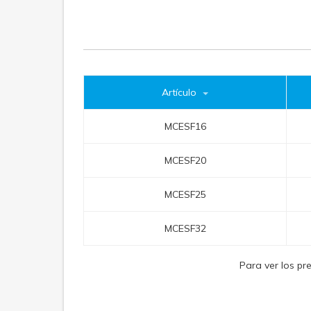
Artículo
MCESF16
MCESF20
MCESF25
MCESF32
Para ver los pr