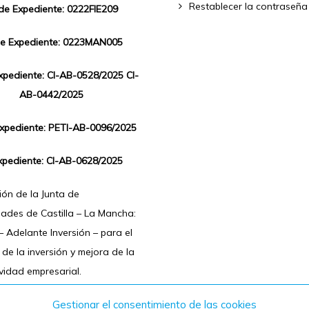
Restablecer la contraseña
 de Expediente: 0222FIE209
de Expediente: 0223MAN005
Expediente: CI-AB-0528/2025 CI-
AB-0442/2025
Expediente: PETI-AB-0096/2025
xpediente: CI-AB-0628/2025
ón de la Junta de
ades de Castilla – La Mancha:
 Adelante Inversión – para el
de la inversión y mejora de la
vidad empresarial.
Gestionar el consentimiento de las cookies